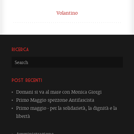
Volantino
Ricerca
Post recenti
Domani si va al mare con Monica Giorgi
Primo Maggio spezzone Antifascista
Primo maggio - per la solidarietà, la dignità e la
libertà
Amministrazione